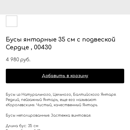
Бусы янтарные 35 см с подвеской
Сердце , 00430
4 980
руб.
Добавить в корзину
Бусы из Натурального, Цельного, Балтийского Янтаря.
Редкий, пейзажный Янтарь, еще его называют
«Королевским». Чистый, качественный Янтарь.
Бусы неполированные. Застежка винтовая.
Длина бус: 35 см