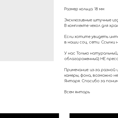
Размер кольца: 18 мм
Эксклюзивные штучные изд
В комплекте чехол для хра
Если хотите увидеть инт
в наши соц. сети. Ссылки 
У нас Только натуральный,
облагороженный) НЕ пресс
Примечание: из-за разной
камеры, фона, возможно н
Янтаря. Спасибо за поним
Всем янтарь