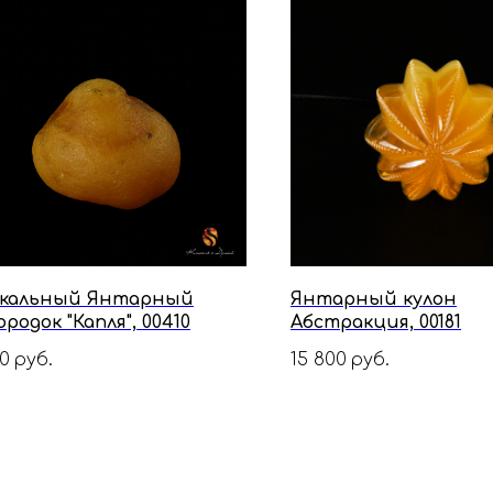
кальный Янтарный
Янтарный кулон
родок "Капля", 00410
Абстракция, 00181
0
15 800
руб.
руб.