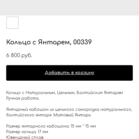
Кольцо с Янтарем, 00339
6 800
руб.
Добавить в корзину
Кольцо с Натуральным, Цельным, Балтийским Янтарем.
Ручная работа.
Янтарный кабошон из цельного самородка натурального,
балтийского янтаря. Матовый Янтарь.
Размер янтарного кабошона: 15 мм * 15 мм
Размер кольца: 17 мм
Ювелирный сплав