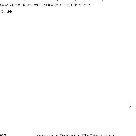
ебольшое искажение цвета и оттенков
ание.