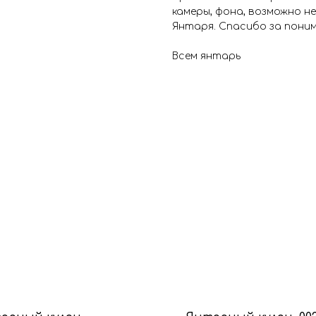
камеры, фона, возможно н
Янтаря. Спасибо за поним
Всем янтарь