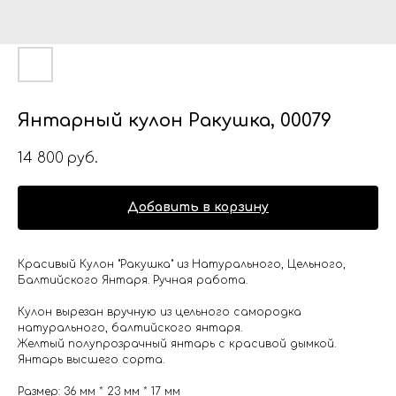
Янтарный кулон Ракушка, 00079
14 800
руб.
Добавить в корзину
Красивый Кулон "Ракушка" из Натурального, Цельного,
Балтийского Янтаря. Ручная работа.
Кулон вырезан вручную из цельного самородка
натурального, балтийского янтаря.
Желтый полупрозрачный янтарь с красивой дымкой.
Янтарь высшего сорта.
Размер: 36 мм * 23 мм * 17 мм