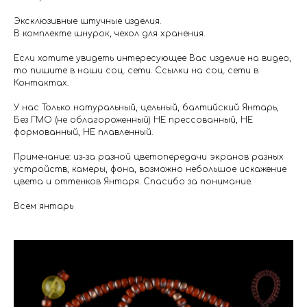
Эксклюзивные штучные изделия.
В комплекте шнурок, чехол для хранения.
Если хотите увидеть интересующее Вас изделие на видео,
то пишите в наши соц. сети. Ссылки на соц. сети в
Контактах.
У нас Только натуральный, цельный, балтийский Янтарь,
Без ГМО (не облагороженный) НЕ прессованный, НЕ
формованный, НЕ плавленный.
Примечание: из-за разной цветопередачи экранов разных
устройств, камеры, фона, возможно небольшое искажение
цвета и оттенков Янтаря. Спасибо за понимание.
Всем янтарь