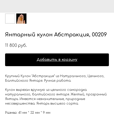
Янтарный кулон Абстракция, 00209
11 800
руб.
Добавить в корзину
Крупный Кулон "Абстракция" из Натурального, Цельного,
Балтийского Янтаря. Ручная работа.
Кулон вырезан вручную из цельного самородка
натурального, балтийского янтаря. Желтый, прозрачный
Янтарь. Имеются незначительные, природные
несовершенства. Янтарь высшего сорта.
Размер: 41 мм * 32 мм * 9 мм