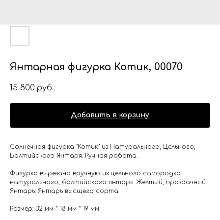
Янтарная фигурка Котик, 00070
15 800
руб.
Добавить в корзину
Солнечная фигурка "Котик" из Натурального, Цельного,
Балтийского Янтаря. Ручная работа.
Фигурка вырезана вручную из цельного самородка
натурального, балтийского янтаря. Желтый, прозрачный
Янтарь. Янтарь высшего сорта.
Размер: 32 мм * 18 мм * 19 мм