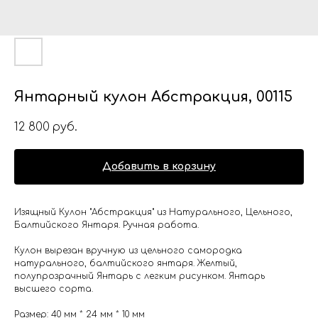
Янтарный кулон Абстракция, 00115
12 800
руб.
Добавить в корзину
Изящный Кулон "Абстракция" из Натурального, Цельного,
Балтийского Янтаря. Ручная работа.
Кулон вырезан вручную из цельного самородка
натурального, балтийского янтаря. Желтый,
полупрозрачный Янтарь с легким рисунком. Янтарь
высшего сорта.
Размер: 40 мм * 24 мм * 10 мм