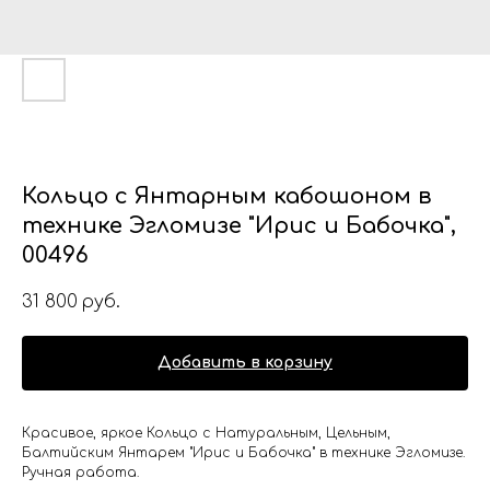
Кольцо с Янтарным кабошоном в
технике Эгломизе "Ирис и Бабочка",
00496
31 800
руб.
Добавить в корзину
Красивое, яркое Кольцо с Натуральным, Цельным,
Балтийским Янтарем "Ирис и Бабочка" в технике Эгломизе.
Ручная работа.