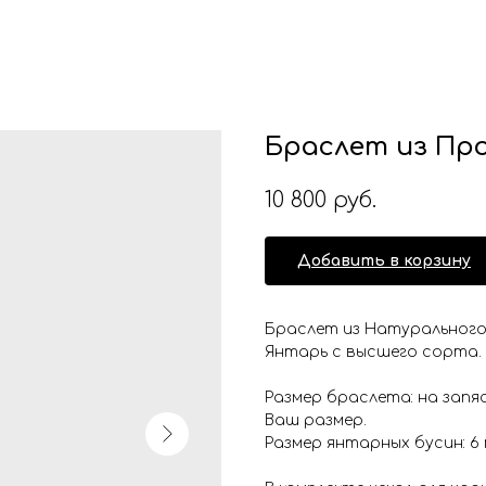
Браслет из Про
10 800
руб.
Добавить в корзину
Браслет из Натурального
Янтарь с высшего сорта.
Размер браслета: на запя
Ваш размер.
Размер янтарных бусин: 6 