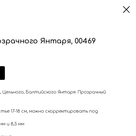
зрачного Янтаря, 00469
, Цельного, Балтийского Янтаря. Прозрачный
стье 17-18 см, можно скорректировать под
мм и 8,5 мм